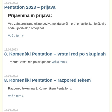
18.04.2023
Pentatlon 2023 – prijava
Prijavnina in prijava:
Vse zainteresirane ekipe pozivamo, da se čim prej prijavijo, ker je število
sodelujočih ekip omejeno!
Več o tem »
18.04.2023
8. Komenški Pentatlon – vrstni red po skupinah
Trenutni vrstni red po skupinah:
Več o tem »
18.04.2023
8. Komenški Pentatlon – razpored tekem
Razpored tekem na 8. Komenškem Pentatlonu.
Več o tem »
18.04.2023