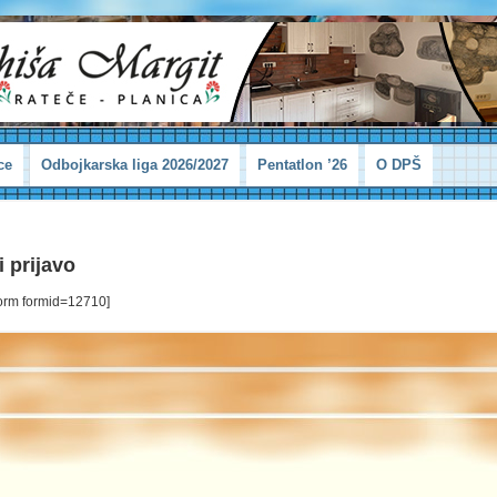
ce
Odbojkarska liga 2026/2027
Pentatlon ’26
O DPŠ
i prijavo
form formid=12710]