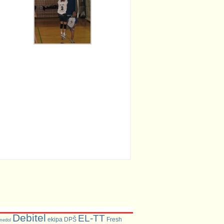
Debitel
EL-TT
ekipa DPŠ
Fresh
medol