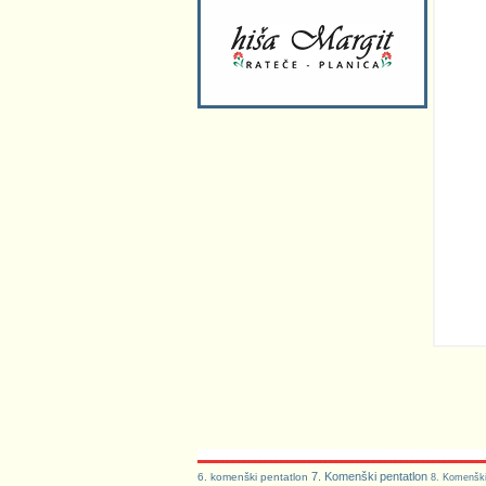
7. Komenški pentatlon
6. komenški pentatlon
8. Komenški