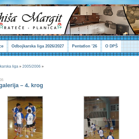
ce
Odbojkarska liga 2026/2027
Pentatlon ’26
O DPŠ
karska liga
»
2005/2006
»
005
alerija – 4. krog