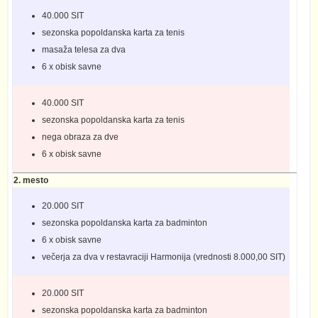
40.000 SIT
sezonska popoldanska karta za tenis
masaža telesa za dva
6 x obisk savne
40.000 SIT
sezonska popoldanska karta za tenis
nega obraza za dve
6 x obisk savne
2. mesto
20.000 SIT
sezonska popoldanska karta za badminton
6 x obisk savne
večerja za dva v restavraciji Harmonija (vrednosti 8.000,00 SIT)
20.000 SIT
sezonska popoldanska karta za badminton