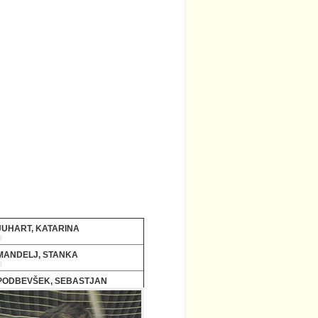
JUHART, KATARINA
MANDELJ, STANKA
PODBEVŠEK, SEBASTJAN