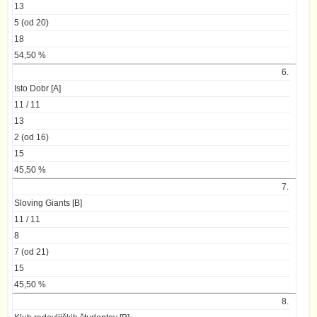
13
5 (od 20)
18
54,50 %
6.
Isto Dobr [A]
11 / 11
13
2 (od 16)
15
45,50 %
7.
Sloving Giants [B]
11 / 11
8
7 (od 21)
15
45,50 %
8.