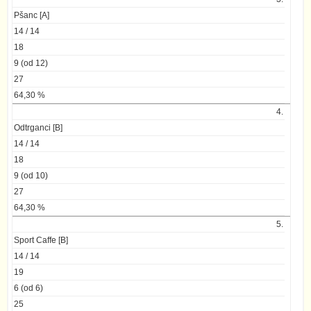
Pšanc [A]
14 / 14
18
9 (od 12)
27
64,30 %
4.
Odtrganci [B]
14 / 14
18
9 (od 10)
27
64,30 %
5.
Sport Caffe [B]
14 / 14
19
6 (od 6)
25