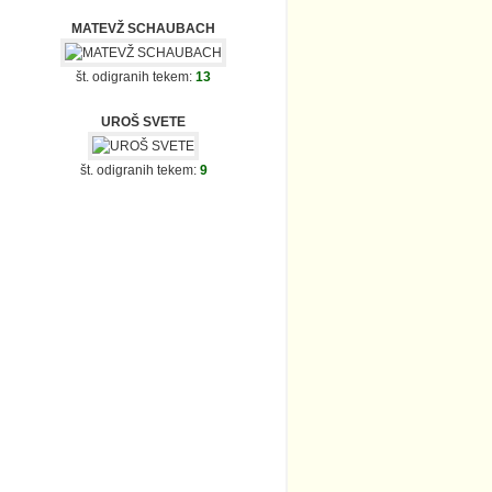
MATEVŽ SCHAUBACH
št. odigranih tekem:
13
UROŠ SVETE
št. odigranih tekem:
9