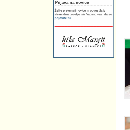
Prijava na novice
Želite prejemati novice in obvestila iz
strani drustvo-dps.si? Vabimo vas, da se
prijavite tu
.