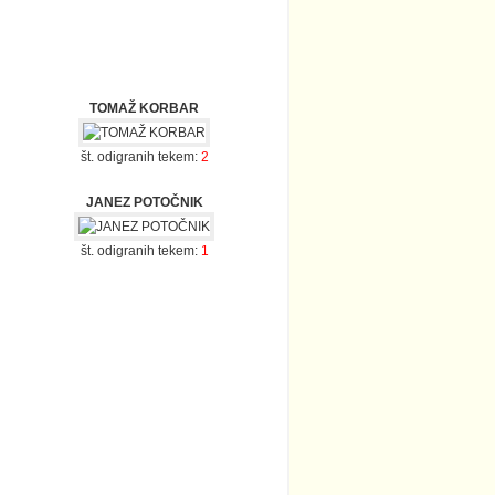
TOMAŽ KORBAR
št. odigranih tekem:
2
JANEZ POTOČNIK
št. odigranih tekem:
1