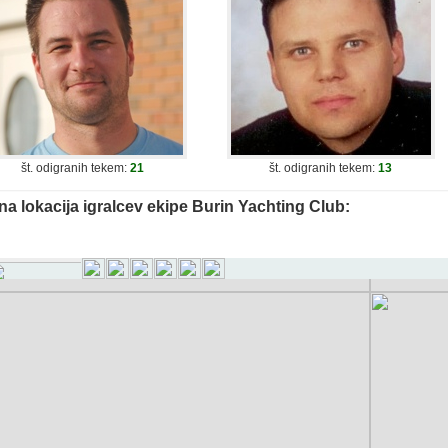
št. odigranih tekem:
21
št. odigranih tekem:
13
na lokacija igralcev ekipe Burin Yachting Club: