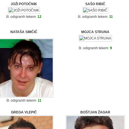
JOŽI POTOČNIK
SAŠO RIBIČ
št. odigranih tekem:
12
št. odigranih tekem:
11
NATAŠA SIMČIČ
MOJCA STRUNA
št. odigranih tekem:
9
št. odigranih tekem:
11
GREGA VLEPIČ
BOŠTJAN ŽAGAR