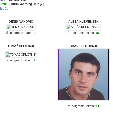
 22:00 :|
Burin Yachting Club [2]
:
iskrčki
DENIS IVANOVIČ
ALEŠA KLEMENŠEK
št. odigranih tekem:
0
št. odigranih tekem:
15
TOMAŽ OPLOTNIK
BRANE POTOČNIK
št. odigranih tekem:
8
št. odigranih tekem:
13