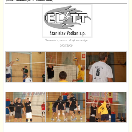
Generalni sponzor odbojkarske lige
2008/2009