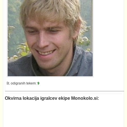
št. odigranih tekem:
9
Okvirna lokacija igralcev ekipe Monokolo.si: