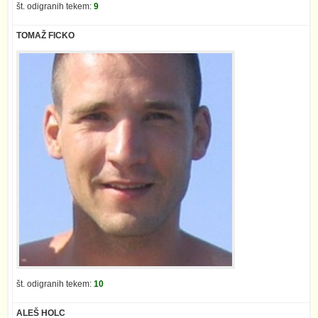
št. odigranih tekem:
9
TOMAŽ FICKO
št. odigranih tekem:
10
ALEŠ HOLC