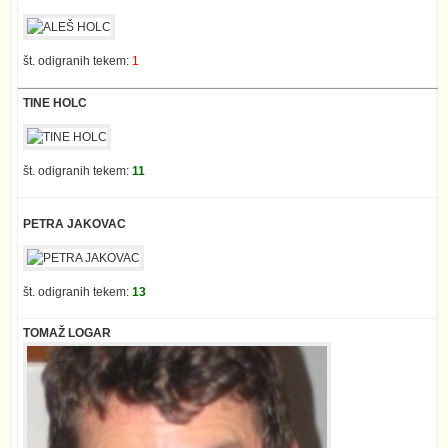
št. odigranih tekem:
1
TINE HOLC
št. odigranih tekem:
11
PETRA JAKOVAC
št. odigranih tekem:
13
TOMAŽ LOGAR