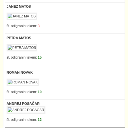
JANEZ MATOS
št. odigranih tekem:
3
PETRA MATOS
št. odigranih tekem:
15
ROMAN NOVAK
št. odigranih tekem:
10
ANDREJ POGAČAR
št. odigranih tekem:
12