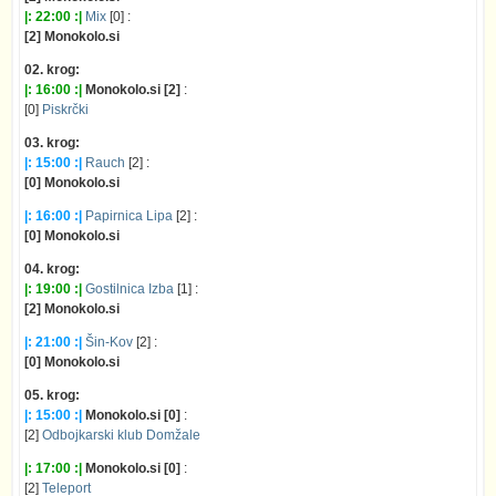
|: 22:00 :|
Mix
[0] :
[2] Monokolo.si
02. krog:
|: 16:00 :|
Monokolo.si [2]
:
[0]
Piskrčki
03. krog:
|: 15:00 :|
Rauch
[2] :
[0] Monokolo.si
|: 16:00 :|
Papirnica Lipa
[2] :
[0] Monokolo.si
04. krog:
|: 19:00 :|
Gostilnica Izba
[1] :
[2] Monokolo.si
|: 21:00 :|
Šin-Kov
[2] :
[0] Monokolo.si
05. krog:
|: 15:00 :|
Monokolo.si [0]
:
[2]
Odbojkarski klub Domžale
|: 17:00 :|
Monokolo.si [0]
:
[2]
Teleport