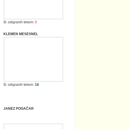
KLEMEN MESESNEL
št. odigranih tekem:
18
JANEZ POGAČAR