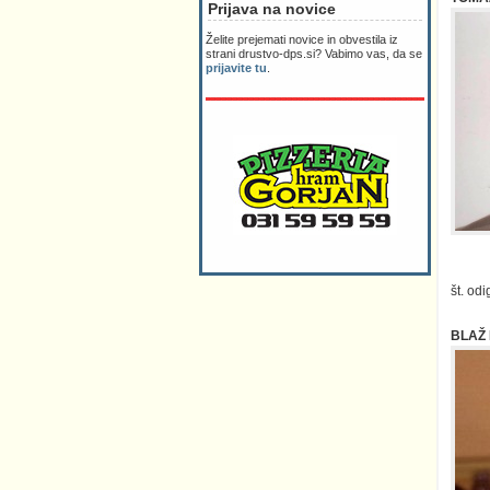
Prijava na novice
Želite prejemati novice in obvestila iz
strani drustvo-dps.si? Vabimo vas, da se
prijavite tu
.
št. od
BLAŽ