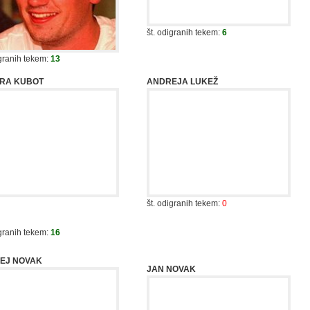
igranih tekem:
13
RA KUBOT
ANDREJA LUKEŽ
št. odigranih tekem:
0
igranih tekem:
16
EJ NOVAK
JAN NOVAK
igranih tekem:
0