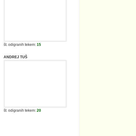
št. odigranih tekem:
15
ANDREJ TUŠ
št. odigranih tekem:
20