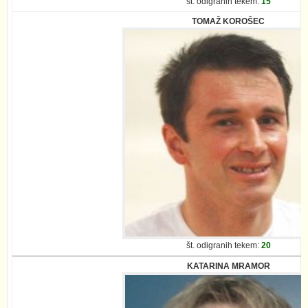
št. odigranih tekem:
15
TOMAŽ KOROŠEC
št. odigranih tekem:
20
KATARINA MRAMOR