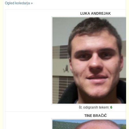
Ogled koledarja »
LUKA ANDREJAK
št. odigranih tekem:
6
TINE BRAČIČ