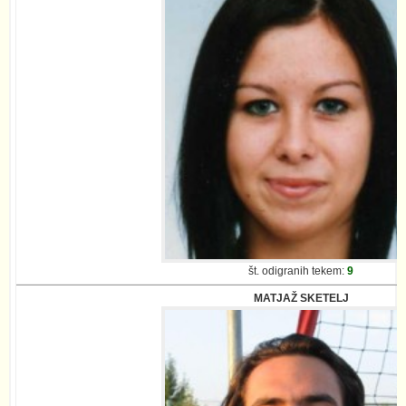
št. odigranih tekem:
9
MATJAŽ SKETELJ