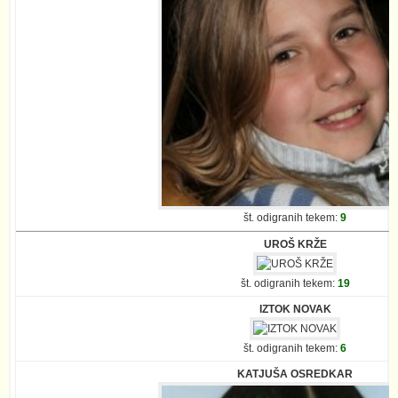
št. odigranih tekem:
9
UROŠ KRŽE
št. odigranih tekem:
19
IZTOK NOVAK
št. odigranih tekem:
6
KATJUŠA OSREDKAR