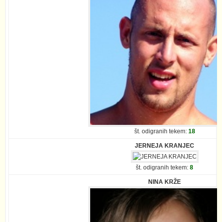
št. odigranih tekem:
18
JERNEJA KRANJEC
št. odigranih tekem:
8
NINA KRŽE