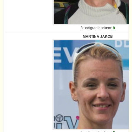
št. odigranih tekem:
8
MARTINA JAKOB