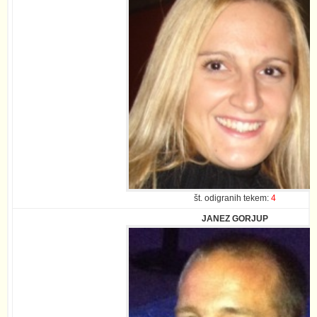
št. odigranih tekem:
4
JANEZ GORJUP