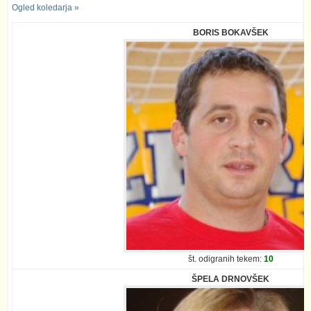
Ogled koledarja »
BORIS BOKAVŠEK
št. odigranih tekem:
10
ŠPELA DRNOVŠEK