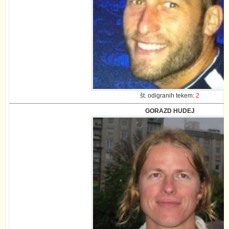
št. odigranih tekem:
2
GORAZD HUDEJ