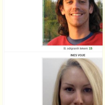
št. odigranih tekem:
15
INES VOJE