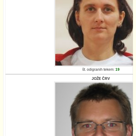
št. odigranih tekem:
19
JOŽE ČRV