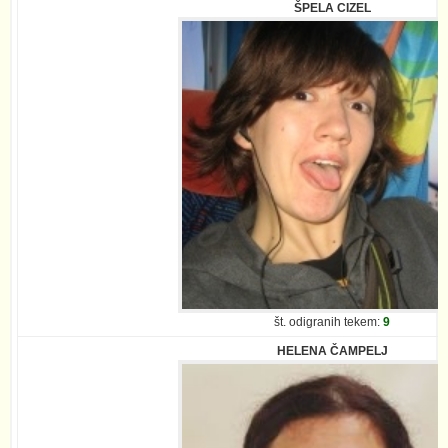
ŠPELA CIZEL
št. odigranih tekem:
9
HELENA ČAMPELJ