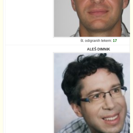
št. odigranih tekem:
17
ALEŠ DIMNIK