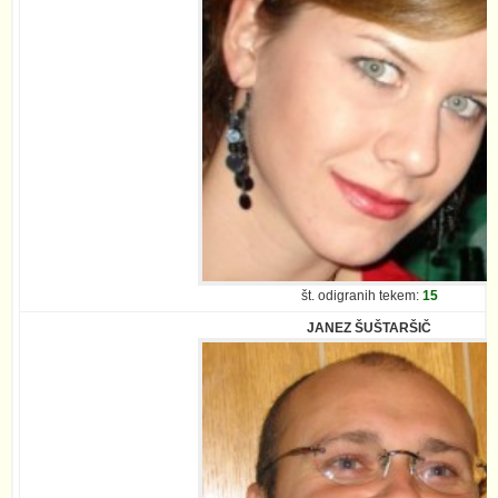
št. odigranih tekem:
15
JANEZ ŠUŠTARŠIČ