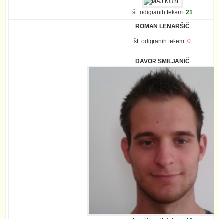
št. odigranih tekem:
21
ROMAN LENARŠIČ
št. odigranih tekem:
0
DAVOR SMILJANIČ