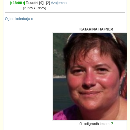
|: 18:00 :|
Tazadni [0]
: [2]
Vzajemna
(21:25 • 19:25)
Ogled koledarja »
KATARINA HAFNER
št. odigranih tekem:
7