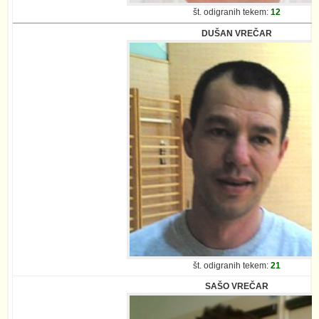
št. odigranih tekem:
12
DUŠAN VREČAR
št. odigranih tekem:
21
SAŠO VREČAR