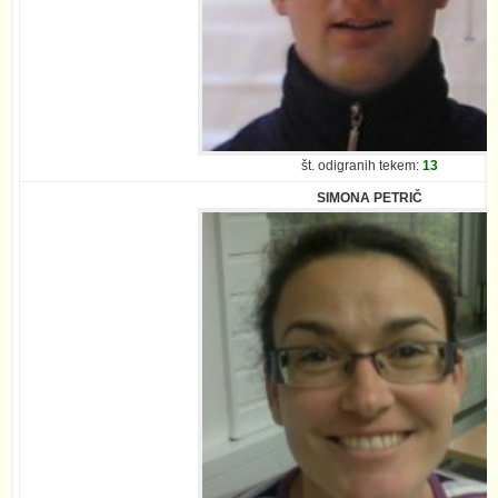
št. odigranih tekem:
13
SIMONA PETRIČ