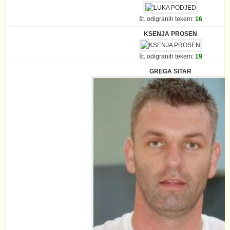
št. odigranih tekem:
16
KSENJA PROSEN
št. odigranih tekem:
19
GREGA SITAR