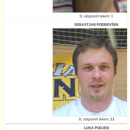
št. odigranih tekem:
0
SEBASTJAN PODBEVŠEK
št. odigranih tekem:
13
LUKA PODJED