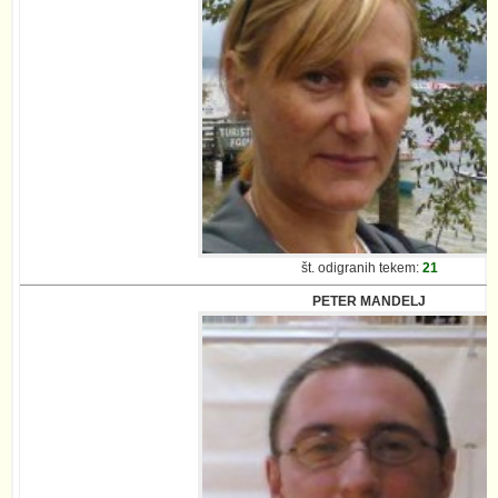
št. odigranih tekem:
21
PETER MANDELJ