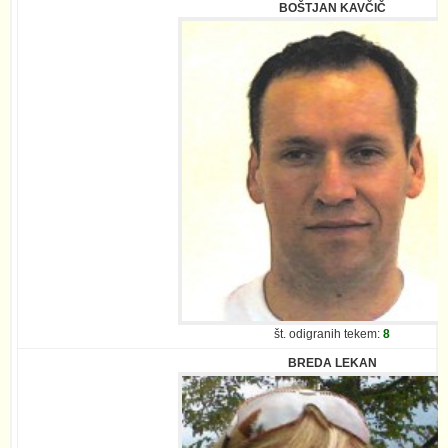
BOŠTJAN KAVČIČ
št. odigranih tekem:
8
BREDA LEKAN