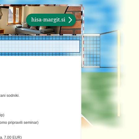
ani sodniki.
ip)
omo pripravili seminar)
ca. 7,00 EUR)