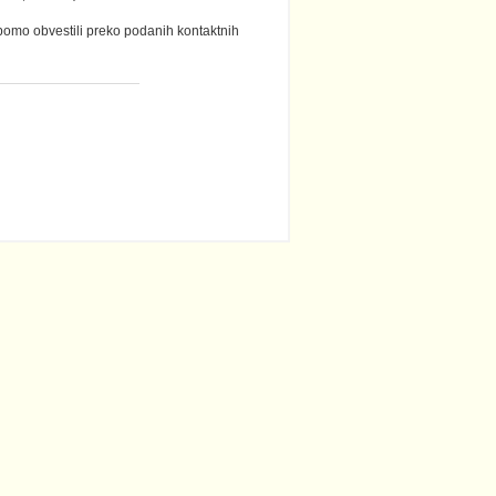
 bomo obvestili preko podanih kontaktnih