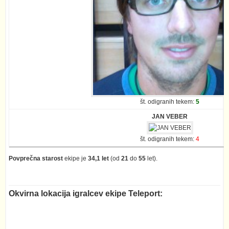
št. odigranih tekem:
5
JAN VEBER
št. odigranih tekem:
4
Povprečna starost
ekipe je
34,1 let
(od
21
do
55
let).
Okvirna lokacija igralcev ekipe Teleport: