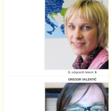
št. odigranih tekem:
6
GREGOR VALENTIČ