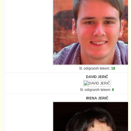
št. odigranih tekem:
18
DAVID JERIČ
št. odigranih tekem:
6
IRENA JERIČ