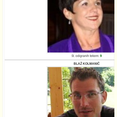
št. odigranih tekem:
9
BLAŽ KOLMANIČ