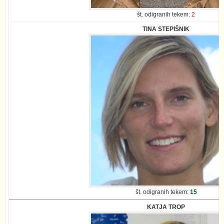
št. odigranih tekem:
2
TINA STEPIŠNIK
št. odigranih tekem:
15
KATJA TROP