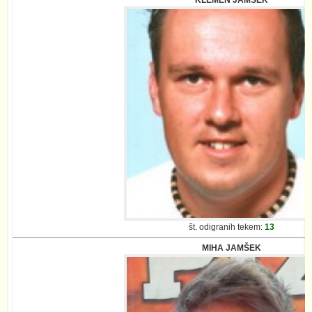
št. odigranih tekem:
13
MIHA JAMŠEK