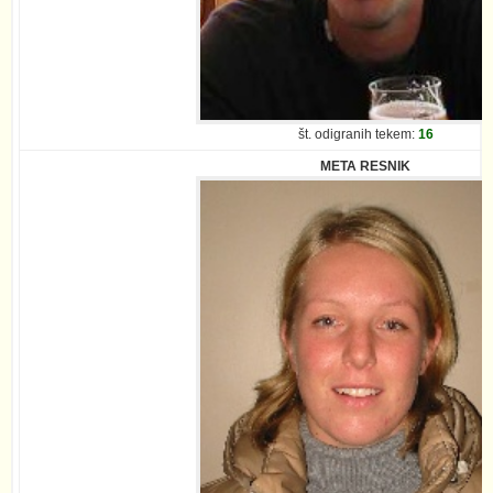
št. odigranih tekem:
16
META RESNIK