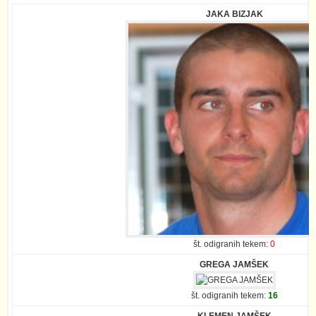
JAKA BIZJAK
št. odigranih tekem:
0
GREGA JAMŠEK
št. odigranih tekem:
16
KLEMEN JAMŠEK