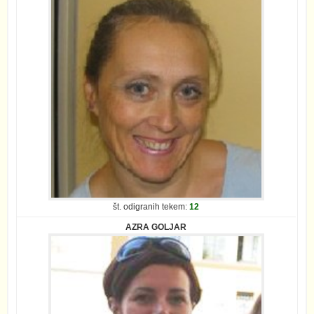
št. odigranih tekem:
12
AZRA GOLJAR