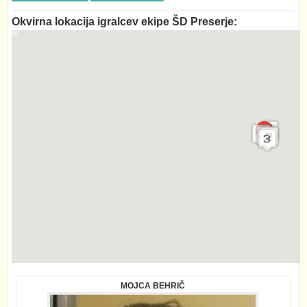
Okvirna lokacija igralcev ekipe ŠD Preserje:
MOJCA BEHRIČ