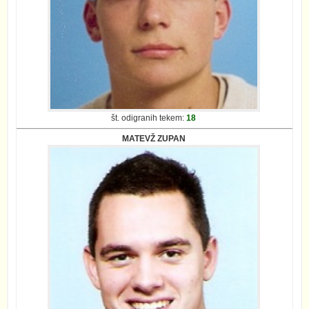
št. odigranih tekem:
18
MATEVŽ ZUPAN