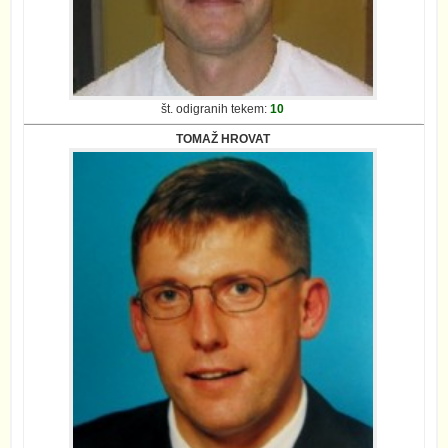
št. odigranih tekem:
10
TOMAŽ HROVAT