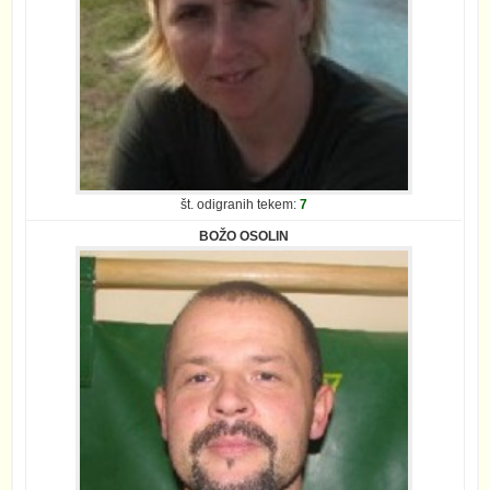
št. odigranih tekem:
7
BOŽO OSOLIN