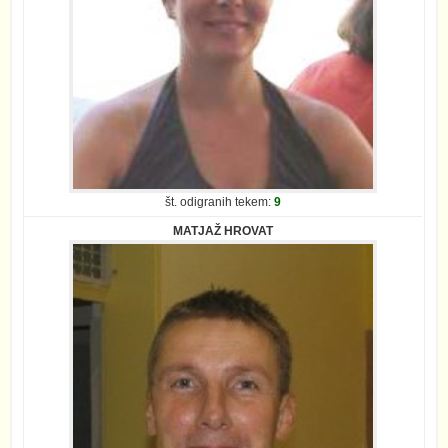
št. odigranih tekem:
9
MATJAŽ HROVAT