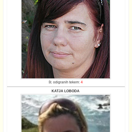
št. odigranih tekem:
4
KATJA LOBODA