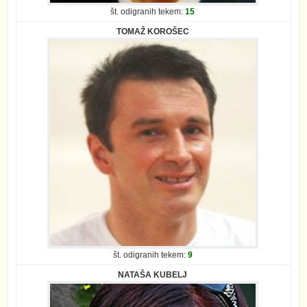
št. odigranih tekem:
15
TOMAŽ KOROŠEC
št. odigranih tekem:
9
NATAŠA KUBELJ