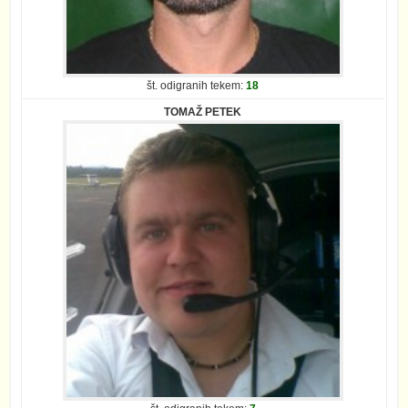
št. odigranih tekem:
18
TOMAŽ PETEK