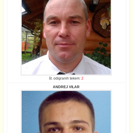
št. odigranih tekem:
2
ANDREJ VILAR