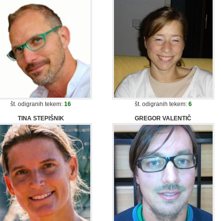
št. odigranih tekem:
16
št. odigranih tekem:
6
TINA STEPIŠNIK
GREGOR VALENTIČ