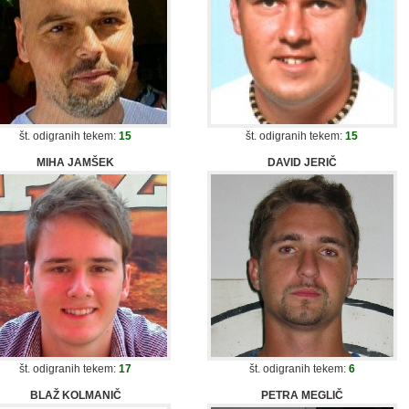
št. odigranih tekem:
15
št. odigranih tekem:
15
MIHA JAMŠEK
DAVID JERIČ
št. odigranih tekem:
17
št. odigranih tekem:
6
BLAŽ KOLMANIČ
PETRA MEGLIČ