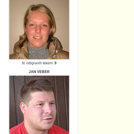
št. odigranih tekem:
9
JAN VEBER