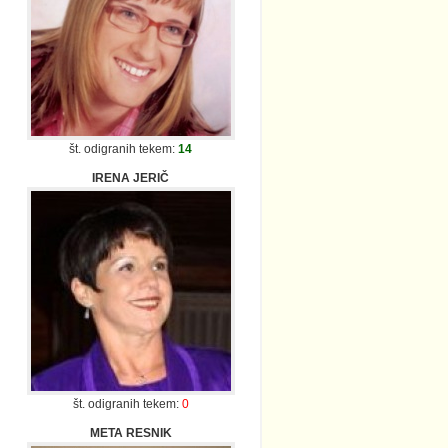
št. odigranih tekem:
14
IRENA JERIČ
št. odigranih tekem:
0
META RESNIK