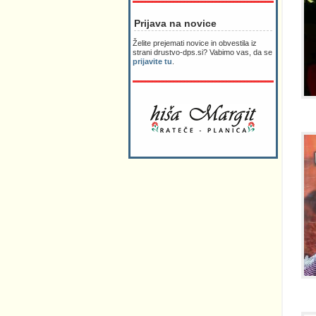
Prijava na novice
Želite prejemati novice in obvestila iz
strani drustvo-dps.si? Vabimo vas, da se
prijavite tu
.