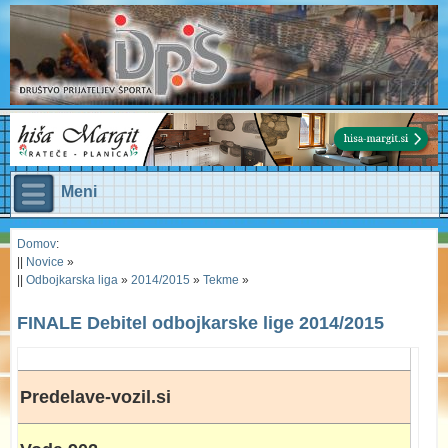
Meni
Domov
:
||
Novice
»
||
Odbojkarska liga
»
2014/2015
»
Tekme
»
FINALE Debitel odbojkarske lige 2014/2015
Predelave-vozil.si