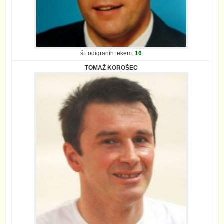
št. odigranih tekem:
16
TOMAŽ KOROŠEC