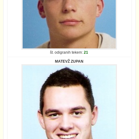
št. odigranih tekem:
21
MATEVŽ ZUPAN