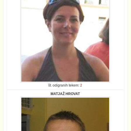
št. odigranih tekem:
2
MATJAŽ HROVAT