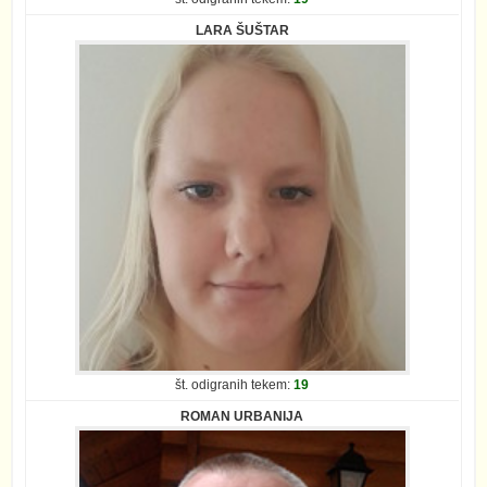
LARA ŠUŠTAR
št. odigranih tekem:
19
ROMAN URBANIJA