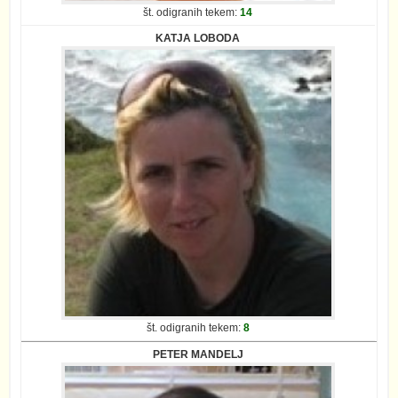
št. odigranih tekem:
14
KATJA LOBODA
št. odigranih tekem:
8
PETER MANDELJ