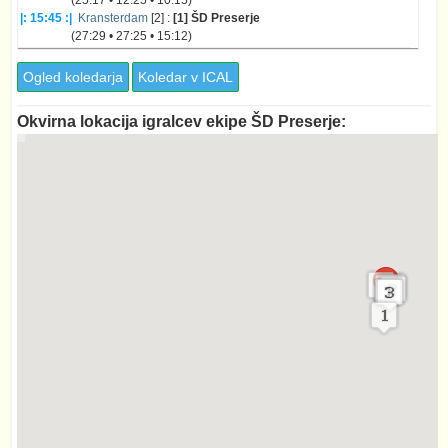
|: 15:45 :|
Kransterdam
[2] :
[1] ŠD Preserje
(27:29 • 27:25 • 15:12)
Ogled koledarja
Koledar v ICAL
Okvirna lokacija igralcev ekipe ŠD Preserje: