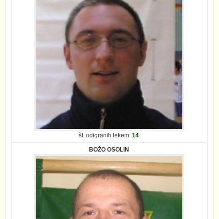
št. odigranih tekem:
14
BOŽO OSOLIN