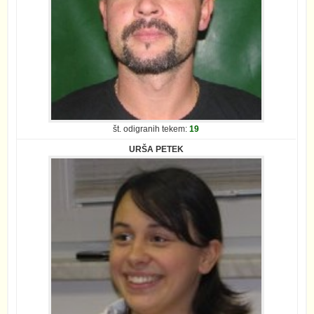
št. odigranih tekem:
19
URŠA PETEK