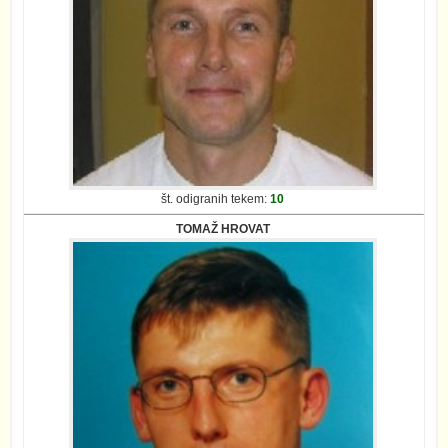
št. odigranih tekem:
10
TOMAŽ HROVAT