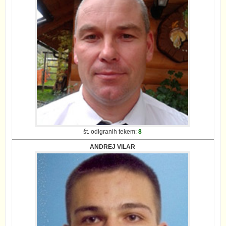
št. odigranih tekem:
8
ANDREJ VILAR