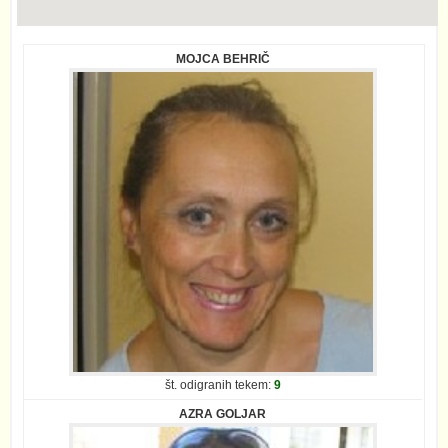
MOJCA BEHRIČ
št. odigranih tekem:
9
AZRA GOLJAR