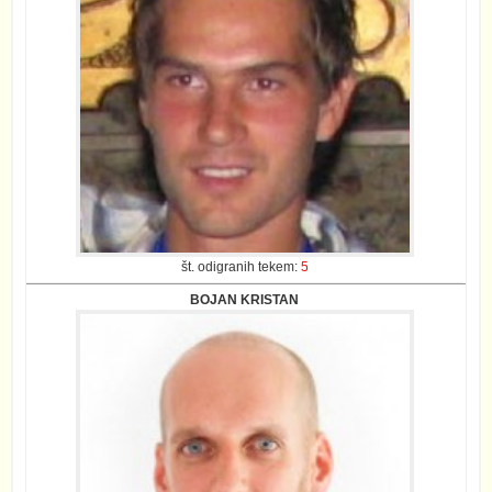
št. odigranih tekem:
5
BOJAN KRISTAN