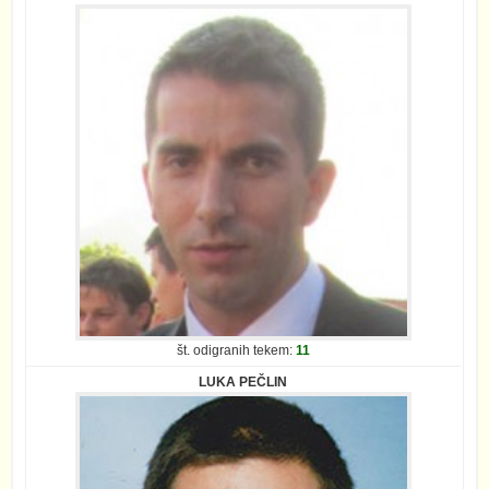
št. odigranih tekem:
11
LUKA PEČLIN