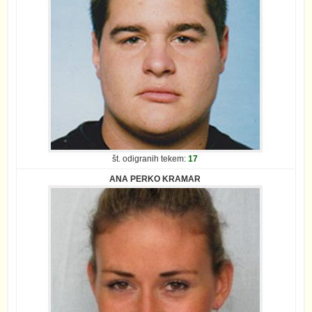
št. odigranih tekem:
17
ANA PERKO KRAMAR