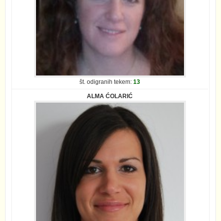
št. odigranih tekem:
13
ALMA ĆOLARIĆ