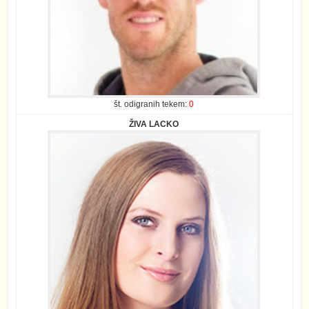
št. odigranih tekem:
0
ŽIVA LACKO