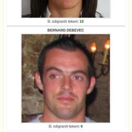
št. odigranih tekem:
10
BERNARD DEBEVEC
št. odigranih tekem:
6