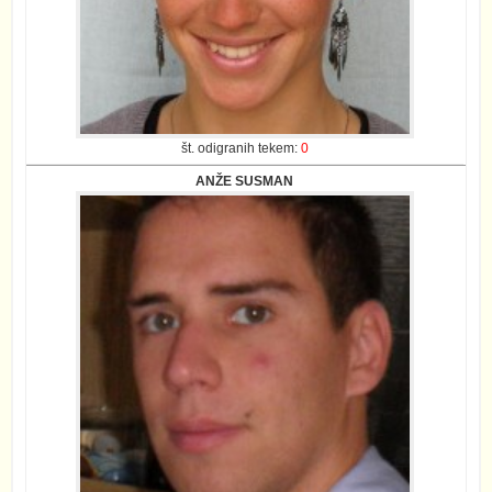
št. odigranih tekem:
0
ANŽE SUSMAN