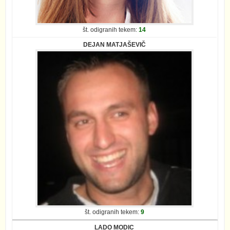
št. odigranih tekem:
14
DEJAN MATJAŠEVIČ
št. odigranih tekem:
9
LADO MODIC