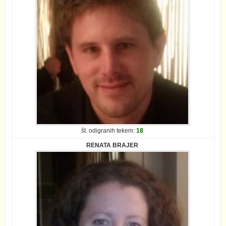
št. odigranih tekem:
18
RENATA BRAJER