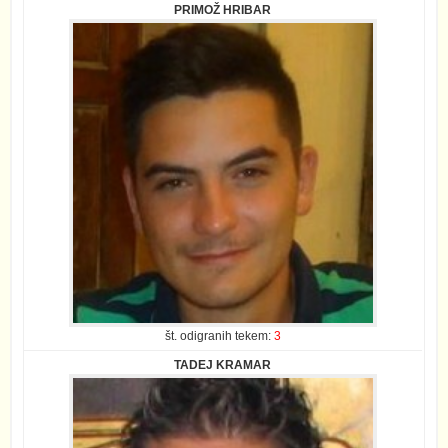
PRIMOŽ HRIBAR
št. odigranih tekem:
3
TADEJ KRAMAR