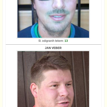
št. odigranih tekem:
13
JAN VEBER