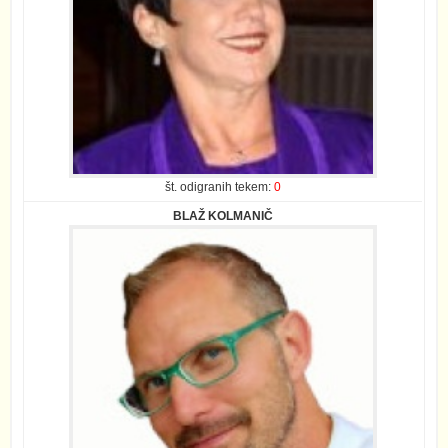
št. odigranih tekem:
0
BLAŽ KOLMANIČ