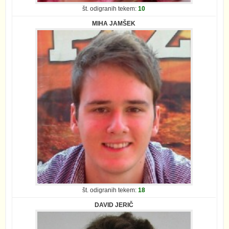
št. odigranih tekem:
10
MIHA JAMŠEK
št. odigranih tekem:
18
DAVID JERIČ