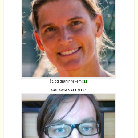
št. odigranih tekem:
11
GREGOR VALENTIČ