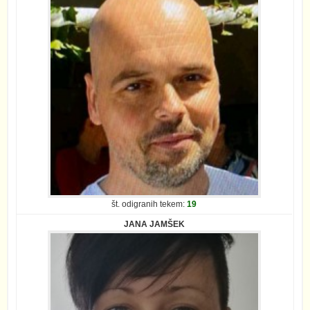
št. odigranih tekem:
19
JANA JAMŠEK