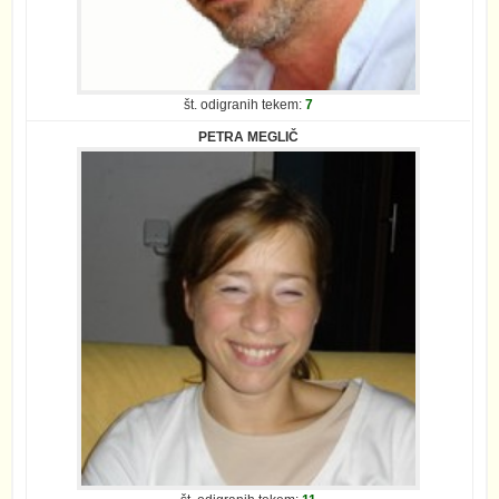
št. odigranih tekem:
7
PETRA MEGLIČ