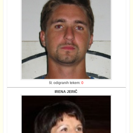
št. odigranih tekem:
0
IRENA JERIČ