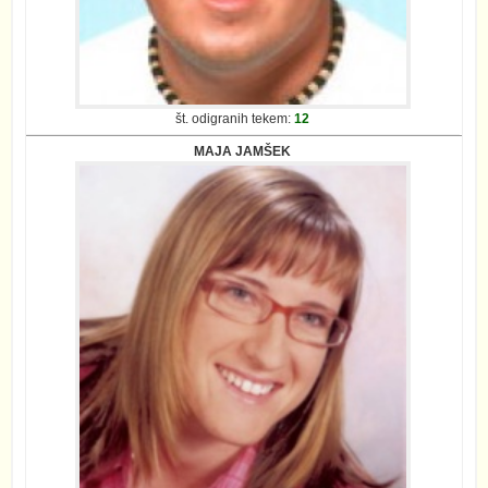
št. odigranih tekem:
12
MAJA JAMŠEK