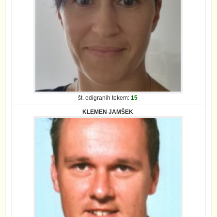
št. odigranih tekem:
15
KLEMEN JAMŠEK