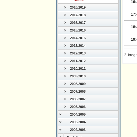
16:
2018/2019
17:
2017/2018
2016/2017
18:
2015/2016
2014/2015
19:
2013/2014
2012/2013
2. krog
2011/2012
2010/2011
2009/2010
2008/2009
2007/2008
2006/2007
2005/2006
2004/2005
2003/2004
2002/2003