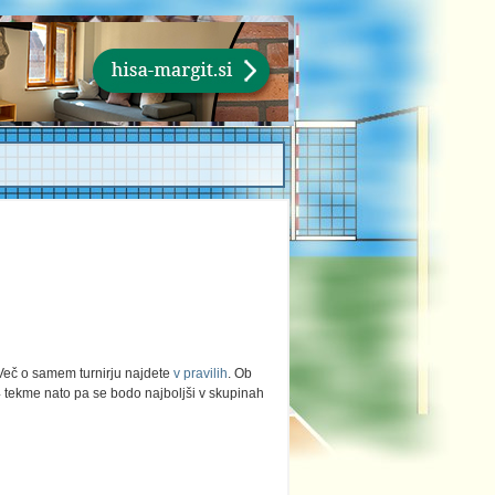
Več o samem turnirju najdete
v pravilih
. Ob
4 tekme nato pa se bodo najboljši v skupinah