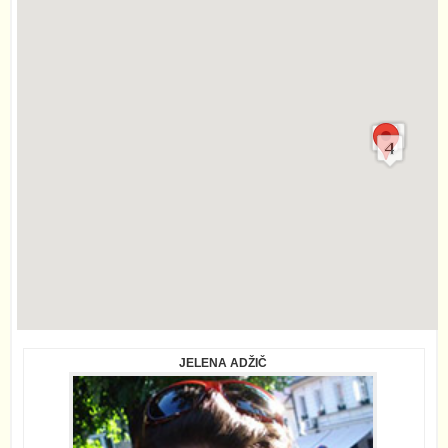
JELENA ADŽIČ