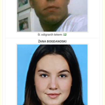
št. odigranih tekem:
12
ŽANA BOGDANOSKI