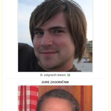
št. odigranih tekem:
11
JURE ZAGORIČNIK