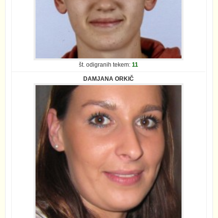
št. odigranih tekem:
11
DAMJANA ORKIČ