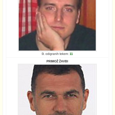
št. odigranih tekem:
11
PRIMOŽ ŽAVBI