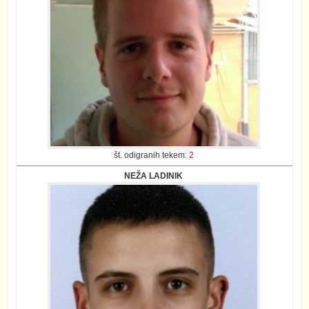
št. odigranih tekem:
2
NEŽA LADINIK