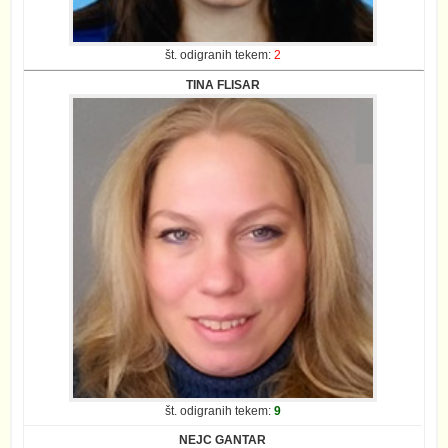
št. odigranih tekem:
2
TINA FLISAR
št. odigranih tekem:
9
NEJC GANTAR