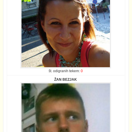
št. odigranih tekem:
0
ŽAN BEZJAK