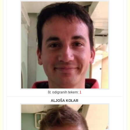
št. odigranih tekem:
1
ALJOŠA KOLAR