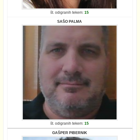
št. odigranih tekem:
15
SAŠO PALMA
št. odigranih tekem:
15
GAŠPER PIBERNIK