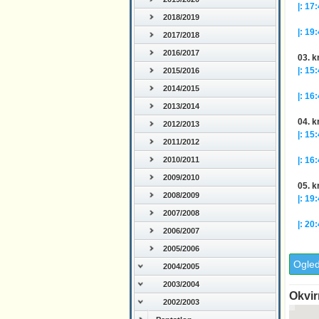
|: 17:
2018/2019
(25:
|: 19:
2017/2018
(15
2016/2017
03. k
|: 15:
2015/2016
(15
2014/2015
|: 16:
2013/2014
(25:
04. k
2012/2013
|: 15:
2011/2012
(15
|: 16:
2010/2011
(25:
2009/2010
05. k
2008/2009
|: 19:
(25:
2007/2008
|: 20:
2006/2007
(27
2005/2006
Ogled
2004/2005
2003/2004
Okvir
2002/2003