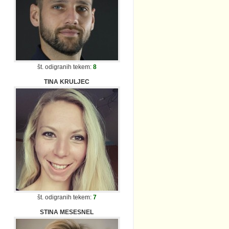
št. odigranih tekem:
8
TINA KRULJEC
št. odigranih tekem:
7
STINA MESESNEL