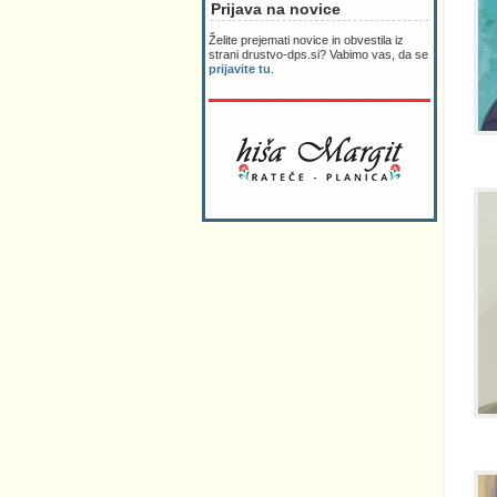
Prijava na novice
Želite prejemati novice in obvestila iz
strani drustvo-dps.si? Vabimo vas, da se
prijavite tu
.