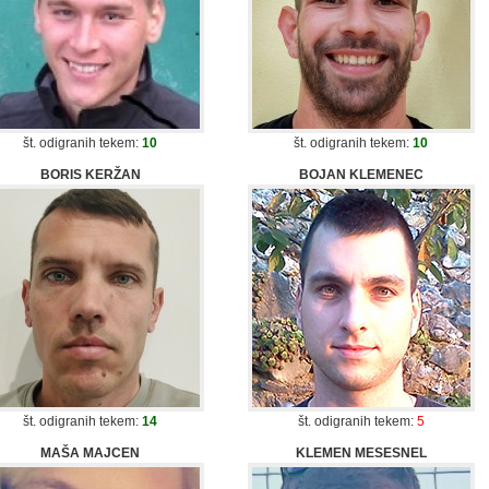
št. odigranih tekem:
10
št. odigranih tekem:
10
BORIS KERŽAN
BOJAN KLEMENEC
št. odigranih tekem:
14
št. odigranih tekem:
5
MAŠA MAJCEN
KLEMEN MESESNEL