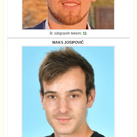
št. odigranih tekem:
11
MAKS JOSIPOVIČ