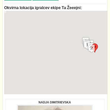
Okvirna lokacija igralcev ekipe Ta Žeeejni:
NADJA DIMITRIEVSKA