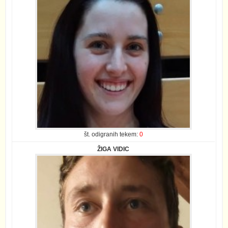
št. odigranih tekem:
0
ŽIGA VIDIC