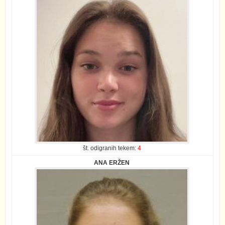
št. odigranih tekem:
4
ANA ERŽEN