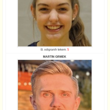
št. odigranih tekem:
5
MARTIN GRMEK