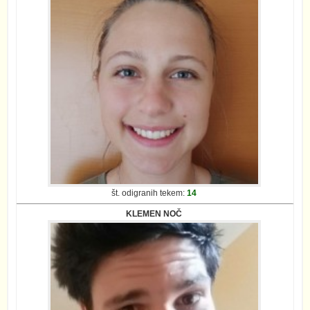
št. odigranih tekem:
14
KLEMEN NOČ