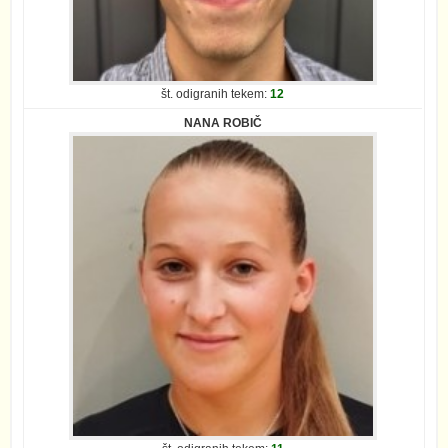
št. odigranih tekem:
12
NANA ROBIČ