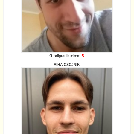
št. odigranih tekem:
5
MIHA OSOJNIK