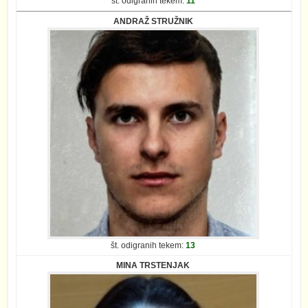
št. odigranih tekem:
11
ANDRAŽ STRUŽNIK
št. odigranih tekem:
13
MINA TRSTENJAK