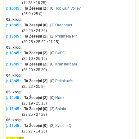
(11:25 • 16:25)
|: 16:45 :|
Ta Žeeejni [2]
: [0]
Top Gun Volley
(25:0 • 25:0)
02. krog:
|: 16:45 :|
Ta Žeeejni [0]
: [2]
Dragomer
(22:25 • 24:26)
|: 18:45 :|
Ta Žeeejni [1]
: [2]
Pridm Na Pir
(20:25 • 25:22 • 11:15)
03. krog:
|: 18:45 :|
Ta Žeeejni [2]
: [0]
BVFG
(25:10 • 25:19)
|: 19:45 :|
Ta Žeeejni [2]
: [0]
Kransterdam
(25:20 • 25:20)
04. krog:
|: 18:45 :|
Ta Žeeejni [2]
: [0]
Pelinkovčki
(25:22 • 25:9)
05. krog:
|: 14:45 :|
Ta Žeeejni [2]
: [0]
Norci
(25:19 • 25:15)
|: 15:45 :|
Ta Žeeejni [0]
: [2]
Sntntn
(23:25 • 27:29)
06. krog:
|: 17:45 :|
Ta Žeeejni [0]
: [2]
SystemiQ
(25:27 • 14:25)
1. DEL LIGE