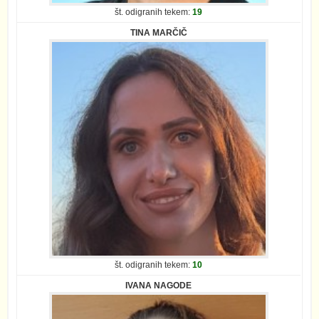
št. odigranih tekem:
19
TINA MARČIČ
št. odigranih tekem:
10
IVANA NAGODE