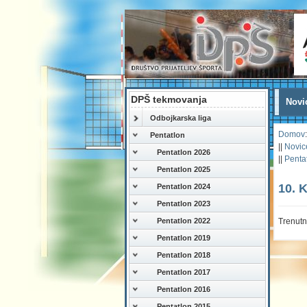
DPŠ tekmovanja
Novi
Odbojkarska liga
Domov
:
Pentatlon
||
Novic
Pentatlon 2026
||
Penta
Pentatlon 2025
10. 
Pentatlon 2024
Pentatlon 2023
Trenutn
Pentatlon 2022
Pentatlon 2019
Pentatlon 2018
Pentatlon 2017
Pentatlon 2016
Pentatlon 2015